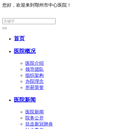
您好，欢迎来到鄂州市中心医院！
集团网
首页
医院概况
医院介绍
领导团队
组织架构
办院理念
所获荣誉
医院新闻
医院新闻
院务公开
抗击新冠肺炎