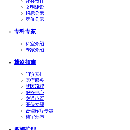
社会责任
文明建设
招标公示
竞价公示
专科专家
科室介绍
专家介绍
就诊指南
门诊安排
医疗服务
就医流程
服务中心
交通位置
医保专题
合理诊疗专题
楼宇分布
冬梅护理