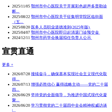
2025/11/05
鄂州市中心医院关于开展彩色超声多普勒诊
断...
2025/08/22
鄂州市中心医院关于征集明堂院区临街面
（五...
2025/08/20
医务人员职业道德准则(2025年版)
2025/04/07
鄂州市中心医院即日起清退门诊预交金
2024/12/11
鄂州市药学会换届拟任负责人公示
宣贯直通
更多 +
2026/07/28
接续奋斗，确保基本实现社会主义现代化取
得...
2026/07/13
增强必胜信心 赢得战略主动——党的二十届
四...
2026/06/29
坚持党的全面领导，为推进中国式现代化凝
聚...
2026/06/20
学习贯彻党的二十届四中全会精神权威访谈
|...