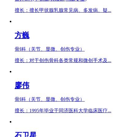
擅长：擅长甲状腺乳腺常见病、多发病、疑...
方巍
骨Ⅰ科（关节、显微、创伤专业）
擅长：对于创伤骨科各类常规和微创手术及...
廖伟
骨Ⅰ科（关节、显微、创伤专业）
擅长：1995年毕业于同济医科大学临床医疗...
石卫星