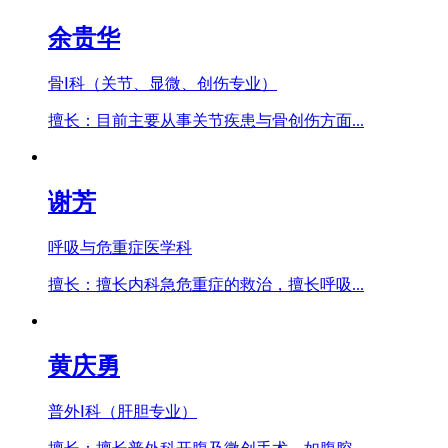
余贵华
骨Ⅰ科（关节、显微、创伤专业）
擅长：目前主要从事关节疾患与骨创伤方面...
谢芳
呼吸与危重症医学科
擅长：擅长内科急危重症的救治，擅长呼吸...
黄庆勇
普外Ⅰ科（肝胆专业）