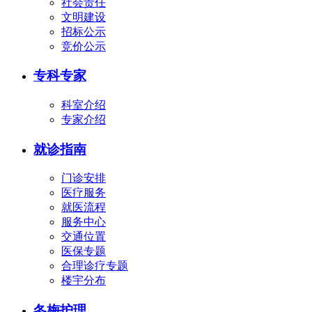
社会责任
文明建设
招标公示
竞价公示
专科专家
科室介绍
专家介绍
就诊指南
门诊安排
医疗服务
就医流程
服务中心
交通位置
医保专题
合理诊疗专题
楼宇分布
冬梅护理