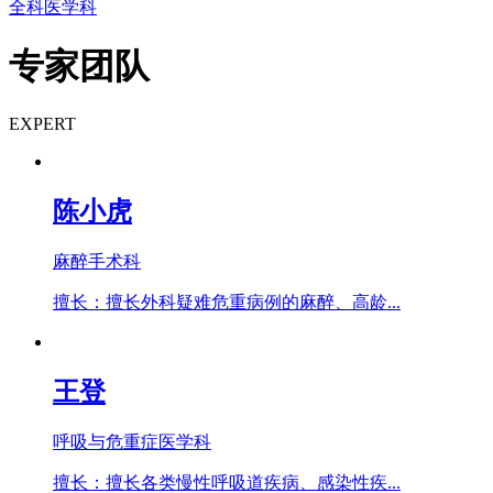
全科医学科
专家团队
EXPERT
陈小虎
麻醉手术科
擅长：擅长外科疑难危重病例的麻醉、高龄...
王登
呼吸与危重症医学科
擅长：擅长各类慢性呼吸道疾病、感染性疾...