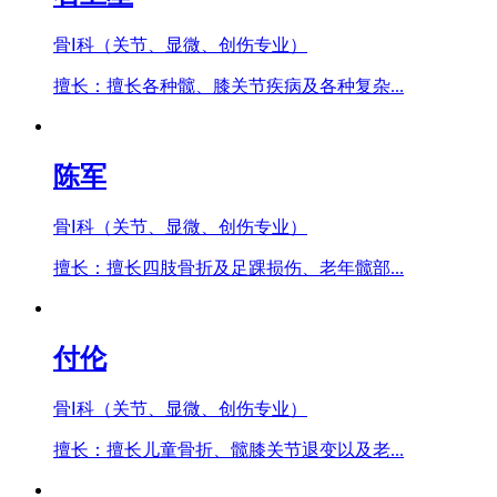
骨Ⅰ科（关节、显微、创伤专业）
擅长：擅长各种髋、膝关节疾病及各种复杂...
陈军
骨Ⅰ科（关节、显微、创伤专业）
擅长：擅长四肢骨折及足踝损伤、老年髋部...
付伦
骨Ⅰ科（关节、显微、创伤专业）
擅长：擅长儿童骨折、髋膝关节退变以及老...