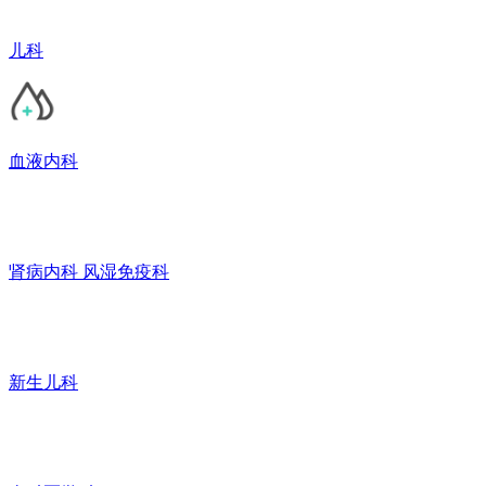
儿科
血液内科
肾病内科 风湿免疫科
新生儿科