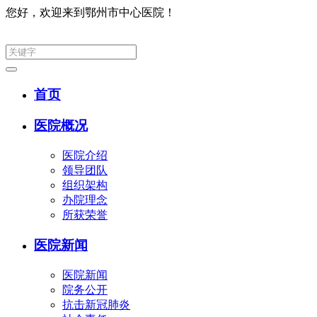
您好，欢迎来到鄂州市中心医院！
集团网
首页
医院概况
医院介绍
领导团队
组织架构
办院理念
所获荣誉
医院新闻
医院新闻
院务公开
抗击新冠肺炎