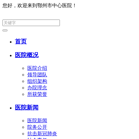
您好，欢迎来到鄂州市中心医院！
集团网
首页
医院概况
医院介绍
领导团队
组织架构
办院理念
所获荣誉
医院新闻
医院新闻
院务公开
抗击新冠肺炎