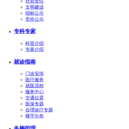
社会责任
文明建设
招标公示
竞价公示
专科专家
科室介绍
专家介绍
就诊指南
门诊安排
医疗服务
就医流程
服务中心
交通位置
医保专题
合理诊疗专题
楼宇分布
冬梅护理