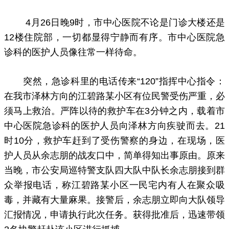
4月26日晚9时，市中心医院不论是门诊大楼还是
12楼住院部，一切都显得宁静而有序。市中心医院急
诊科的医护人员像往常一样待命。
突然，急诊科里的电话传来“120”指挥中心指令：
在我市泽林方向的江碧路某小区有位民警受伤严重，必
须马上救治。严阵以待的救护车在3分钟之内，载着市
中心医院急诊科的医护人员向泽林方向疾驶而去。21
时10分，救护车赶到了受伤警察的身边，在现场，医
护人员从余志朋的战友口中，简单得知出事原由。原来
当晚，市公安局巡特警支队四大队中队长余志朋接到群
众举报电话，称江碧路某小区一民宅内有人在聚众吸
毒，并藏有大量麻果。接警后，余志朋立即向大队领导
汇报情况，申请执行此次任务。获得批准后，迅速带领