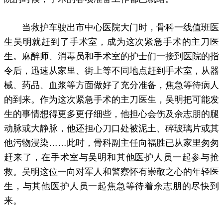
当救护车驶出市中心医院大门时，骨科一线值班医
生吴明就赶到了手术室，成为这次紧急手术的主刀医
生。麻醉师、消毒员和手术室的护士们一接到医院的指
令后，迅速从家里、街上等不同地点赶到手术室，从器
械、药品、血浆等方面做好了充分准备，焦急等待病人
的到来。作为这次紧急手术的主刀医生，吴明把可能发
生的事情想得更多更仔细些，他担心会伤及余志朋的腿
动脉或大静脉，他还担心刀口处被泥土、碎玻璃片或其
他污物浸染……此时，骨科副主任向福胜已从家里匆匆
赶来了，在手术室与吴明和其他医护人员一起参与抢
救。吴明这位一向对军人和警察怀有崇敬之心的年轻医
生，与其他医护人员一起焦急等待着余志朋的尽快到
来。