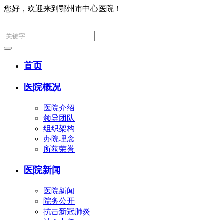
您好，欢迎来到鄂州市中心医院！
集团网
首页
医院概况
医院介绍
领导团队
组织架构
办院理念
所获荣誉
医院新闻
医院新闻
院务公开
抗击新冠肺炎