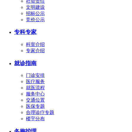
社会责任
文明建设
招标公示
竞价公示
专科专家
科室介绍
专家介绍
就诊指南
门诊安排
医疗服务
就医流程
服务中心
交通位置
医保专题
合理诊疗专题
楼宇分布
冬梅护理