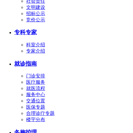
社会责任
文明建设
招标公示
竞价公示
专科专家
科室介绍
专家介绍
就诊指南
门诊安排
医疗服务
就医流程
服务中心
交通位置
医保专题
合理诊疗专题
楼宇分布
冬梅护理