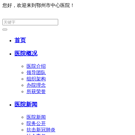
您好，欢迎来到鄂州市中心医院！
集团网
首页
医院概况
医院介绍
领导团队
组织架构
办院理念
所获荣誉
医院新闻
医院新闻
院务公开
抗击新冠肺炎