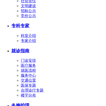
社会责任
文明建设
招标公示
竞价公示
专科专家
科室介绍
专家介绍
就诊指南
门诊安排
医疗服务
就医流程
服务中心
交通位置
医保专题
合理诊疗专题
楼宇分布
冬梅护理