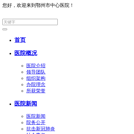
您好，欢迎来到鄂州市中心医院！
集团网
首页
医院概况
医院介绍
领导团队
组织架构
办院理念
所获荣誉
医院新闻
医院新闻
院务公开
抗击新冠肺炎