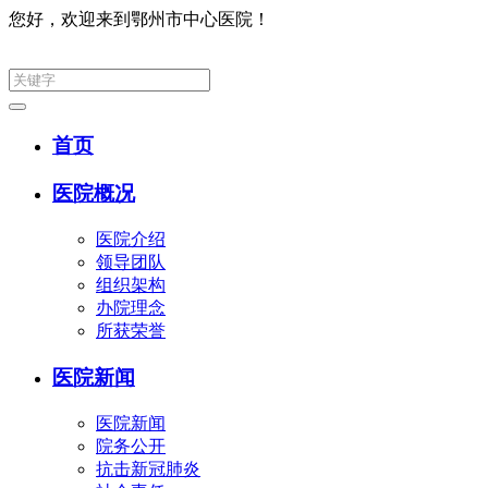
您好，欢迎来到鄂州市中心医院！
集团网
首页
医院概况
医院介绍
领导团队
组织架构
办院理念
所获荣誉
医院新闻
医院新闻
院务公开
抗击新冠肺炎