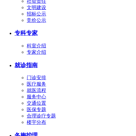
社会责任
文明建设
招标公示
竞价公示
专科专家
科室介绍
专家介绍
就诊指南
门诊安排
医疗服务
就医流程
服务中心
交通位置
医保专题
合理诊疗专题
楼宇分布
冬梅护理